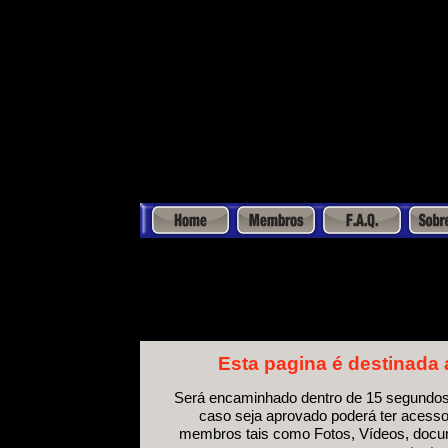
An old version of the Flash plugin 
Esta pagina é destinad
Será encaminhado dentro de 15 segundos 
caso seja aprovado poderá ter acesso 
membros tais como Fotos, Vídeos, docum